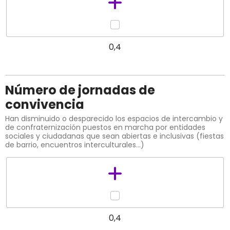
0,4
Número de jornadas de
convivencia
Han disminuido o desparecido los espacios de intercambio y
de confraternización puestos en marcha por entidades
sociales y ciudadanas que sean abiertas e inclusivas (fiestas
de barrio, encuentros interculturales…)
0,4