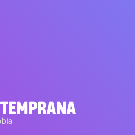
A TEMPRANA
obia